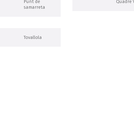
Punt de
Quadre 
samarreta
Tovallola