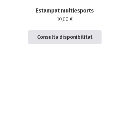
Estampat multiesports
10,00
€
Consulta disponibilitat