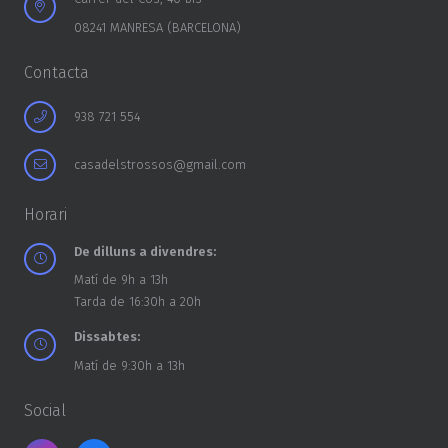
08241 MANRESA (BARCELONA)
Contacta
938 721 554
casadelstrossos@gmail.com
Horari
De dilluns a divendres:
Matí de 9h a 13h
Tarda de 16:30h a 20h
Dissabtes:
Matí de 9:30h a 13h
Social