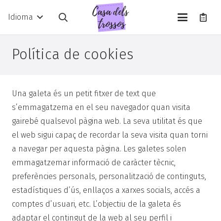
Idioma
Política de cookies
Una galeta és un petit fitxer de text que
s’emmagatzema en el seu navegador quan visita
gairebé qualsevol pàgina web. La seva utilitat és que
el web sigui capaç de recordar la seva visita quan torni
a navegar per aquesta pàgina. Les galetes solen
emmagatzemar informació de caràcter tècnic,
preferències personals, personalització de continguts,
estadístiques d’ús, enllaços a xarxes socials, accés a
comptes d’usuari, etc. L’objectiu de la galeta és
adaptar el contingut de la web al seu perfil i