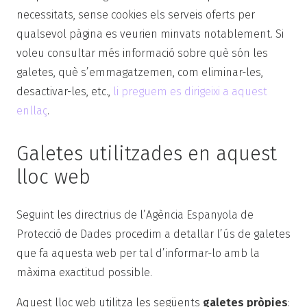
necessitats, sense cookies els serveis oferts per
qualsevol pàgina es veurien minvats notablement. Si
voleu consultar més informació sobre què són les
galetes, què s’emmagatzemen, com eliminar-les,
desactivar-les, etc.,
li preguem es dirigeixi a aquest
enllaç
.
Galetes utilitzades en aquest
lloc web
Seguint les directrius de l’Agència Espanyola de
Protecció de Dades procedim a detallar l’ús de galetes
que fa aquesta web per tal d’informar-lo amb la
màxima exactitud possible.
Aquest lloc web utilitza les següents
galetes pròpies
: