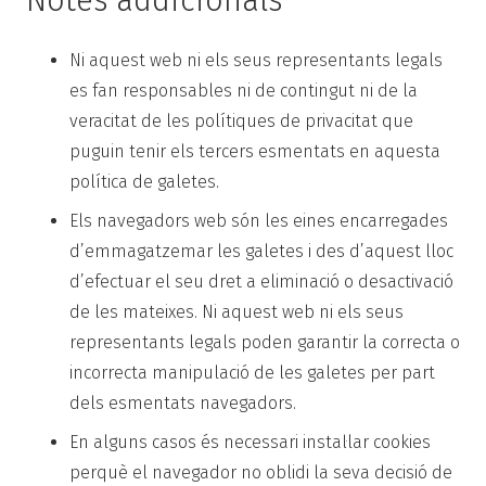
Notes addicionals
Ni aquest web ni els seus representants legals
es fan responsables ni de contingut ni de la
veracitat de les polítiques de privacitat que
puguin tenir els tercers esmentats en aquesta
política de galetes.
Els navegadors web són les eines encarregades
d’emmagatzemar les galetes i des d’aquest lloc
d’efectuar el seu dret a eliminació o desactivació
de les mateixes. Ni aquest web ni els seus
representants legals poden garantir la correcta o
incorrecta manipulació de les galetes per part
dels esmentats navegadors.
En alguns casos és necessari instal·lar cookies
perquè el navegador no oblidi la seva decisió de