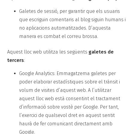
Galetes de sessió, per garantir que els usuaris
que escriguin comentaris al blog siguin humans i
no aplicacions automatitzades. D’aquesta
manera es combat el correu brossa.
Aquest lloc web utilitza les següents
galetes de
tercers
:
Google Analytics: Emmagatzema galetes per
poder elaborar estadístiques sobre el trànsit i
volum de visites d’aquest web. A l’utilitzar
aquest lloc web està consentint el tractament
d’informació sobre vostè per Google. Per tant,
l’exercici de qualsevol dret en aquest sentit
haurà de fer comunicant directament amb
Google.