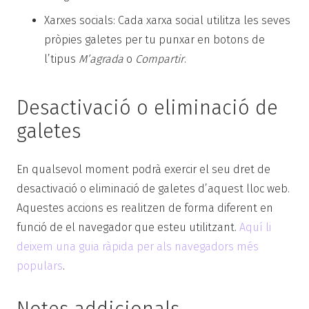
Xarxes socials: Cada xarxa social utilitza les seves
pròpies galetes per tu punxar en botons de
l’tipus
M’agrada
o
Compartir
.
Desactivació o eliminació de
galetes
En qualsevol moment podrà exercir el seu dret de
desactivació o eliminació de galetes d’aquest lloc web.
Aquestes accions es realitzen de forma diferent en
funció de el navegador que esteu utilitzant.
Aquí li
deixem una guia ràpida per als navegadors més
populars
.