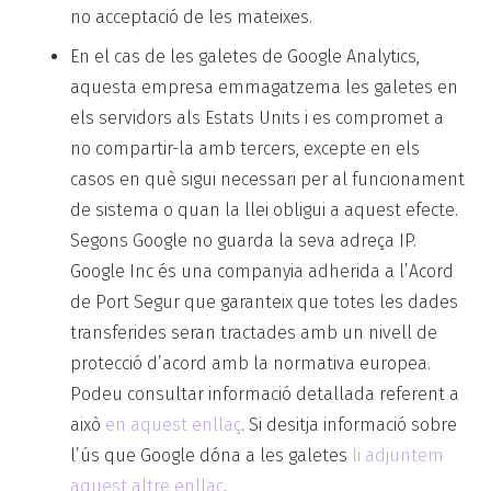
no acceptació de les mateixes.
En el cas de les galetes de Google Analytics,
aquesta empresa emmagatzema les galetes en
els servidors als Estats Units i es compromet a
no compartir-la amb tercers, excepte en els
casos en què sigui necessari per al funcionament
de sistema o quan la llei obligui a aquest efecte.
Segons Google no guarda la seva adreça IP.
Google Inc és una companyia adherida a l’Acord
de Port Segur que garanteix que totes les dades
transferides seran tractades amb un nivell de
protecció d’acord amb la normativa europea.
Podeu consultar informació detallada referent a
això
en aquest enllaç
. Si desitja informació sobre
l’ús que Google dóna a les galetes
li adjuntem
aquest altre enllaç
.