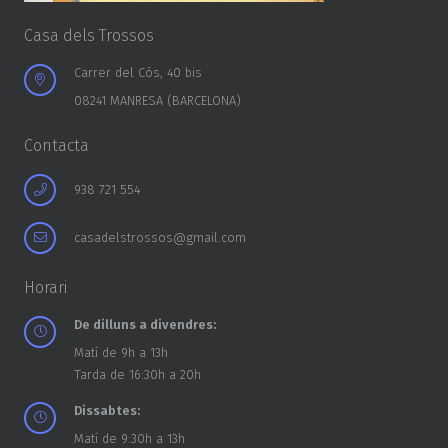
Casa dels Trossos
Carrer del Cós, 40 bis
08241 MANRESA (BARCELONA)
Contacta
938 721 554
casadelstrossos@gmail.com
Horari
De dilluns a divendres:
Matí de 9h a 13h
Tarda de 16:30h a 20h
Dissabtes:
Matí de 9:30h a 13h