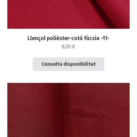
Llençol poliéster-cotó fúcsia -11-
8,00
€
Consulta disponibilitat