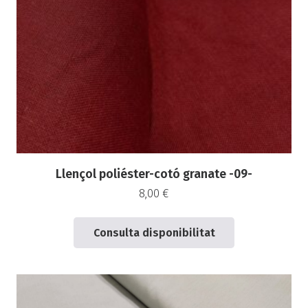
Llençol poliéster-cotó granate -09-
8,00
€
Consulta disponibilitat