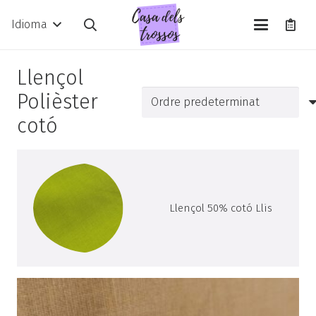
Idioma
Llençol
Polièster
cotó
Llençol 50% cotó Llis