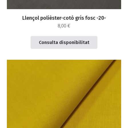
Llençol polièster-cotó gris fosc -20-
8,00
€
Consulta disponibilitat