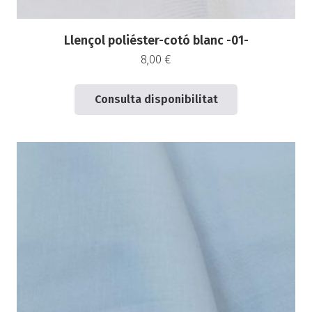
Llençol poliéster-cotó blanc -01-
8,00
€
Consulta disponibilitat