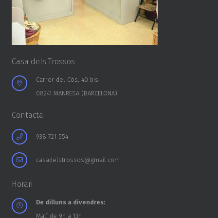
Casa dels Trossos
Carrer del Cós, 40 bis
08241 MANRESA (BARCELONA)
Contacta
938 721 554
casadelstrossos@gmail.com
Horari
De dilluns a divendres:
Matí de 9h a 13h