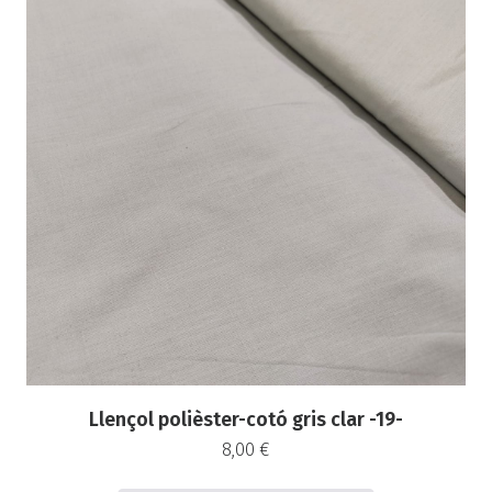
Llençol polièster-cotó gris clar -19-
8,00
€