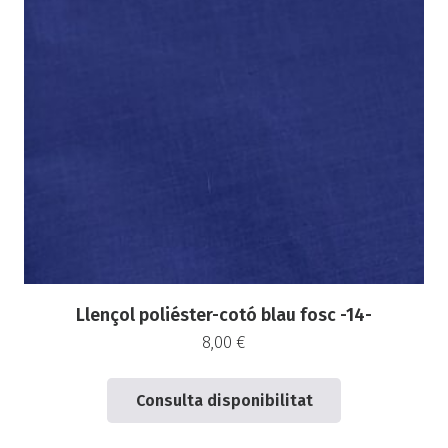
Llençol poliéster-cotó blau fosc -14-
8,00
€
Consulta disponibilitat