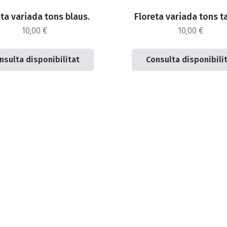
ta variada tons blaus.
Floreta variada tons t
10,00
€
10,00
€
nsulta disponibilitat
Consulta disponibili