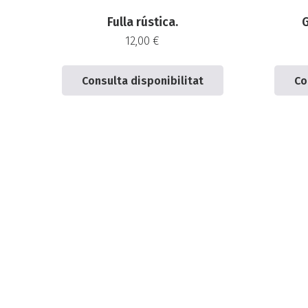
Fulla rústica.
G
12,00
€
Consulta disponibilitat
Co