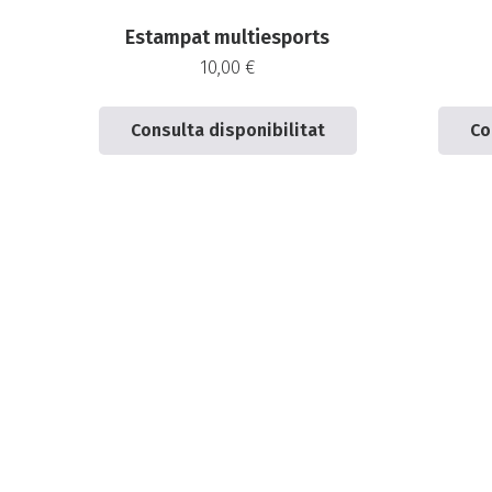
Estampat multiesports
10,00
€
Consulta disponibilitat
Co