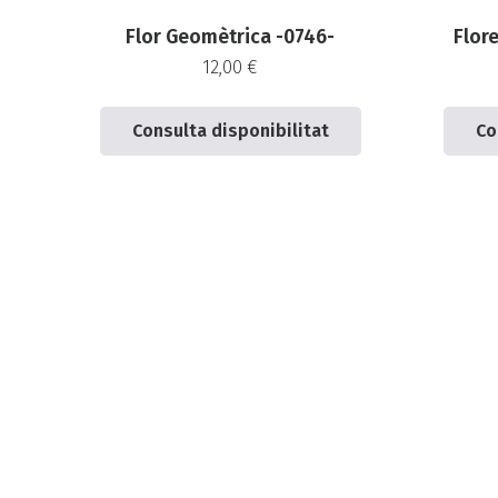
Flor Geomètrica -0746-
Flore
12,00
€
Consulta disponibilitat
Co