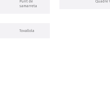
Punt de
Quadre 
samarreta
Tovallola