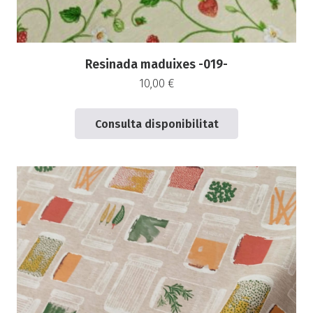
Resinada maduixes -019-
10,00
€
Consulta disponibilitat