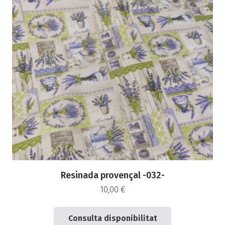
Resinada provençal -032-
10,00
€
Consulta disponibilitat