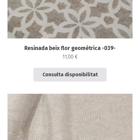
Resinada beix flor geomètrica -039-
11,00
€
Consulta disponibilitat