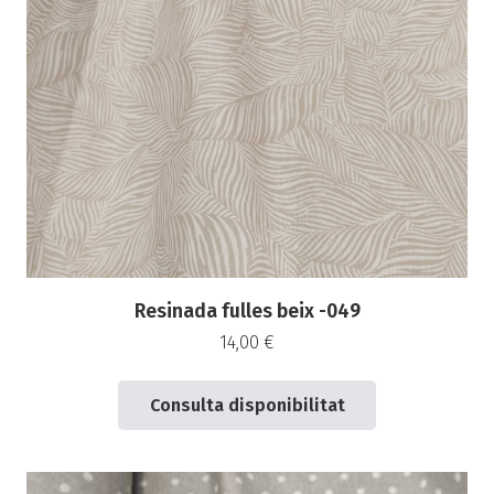
Resinada fulles beix -049
14,00
€
Consulta disponibilitat