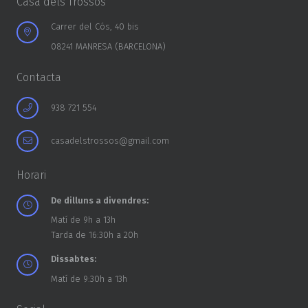
Casa dels Trossos
Carrer del Cós, 40 bis
08241 MANRESA (BARCELONA)
Contacta
938 721 554
casadelstrossos@gmail.com
Horari
De dilluns a divendres:
Matí de 9h a 13h
Tarda de 16:30h a 20h
Dissabtes:
Matí de 9:30h a 13h