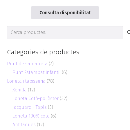
Consulta disponibilitat
Cerca
de:
Categories de productes
Punt de samarreta
(7)
Punt Estampat infantil
(6)
Loneta i tapisseria
(78)
Xenilla
(12)
Loneta Cotó-polièster
(32)
Jacquard - Tapís
(3)
Loneta 100% cotó
(6)
Antitaques
(12)