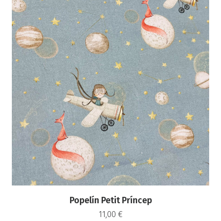
Popelín Petit Príncep
11,00
€