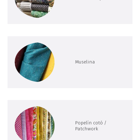
Muselina
Popelín cotó /
Patchwork