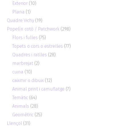
Exterior
(10)
Plana
(1)
Quadre Vichy
(19)
Popelín cotó / Patchwork
(298)
Flors i fulles
(75)
Topets o cors o estrelles
(77)
Quadres i ratlles
(28)
marbrejat
(2)
cuina
(10)
caixmir o dibuix
(12)
Animal print i camuflatge
(7)
Temàtic
(64)
Animals
(28)
Geomètric
(25)
Llençol
(31)