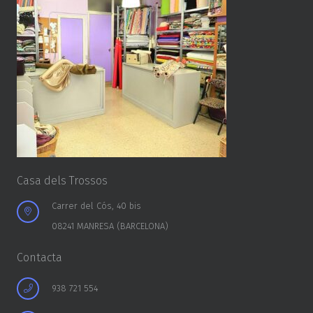
Casa dels Trossos
Carrer del Cós, 40 bis
08241 MANRESA (BARCELONA)
Contacta
938 721 554