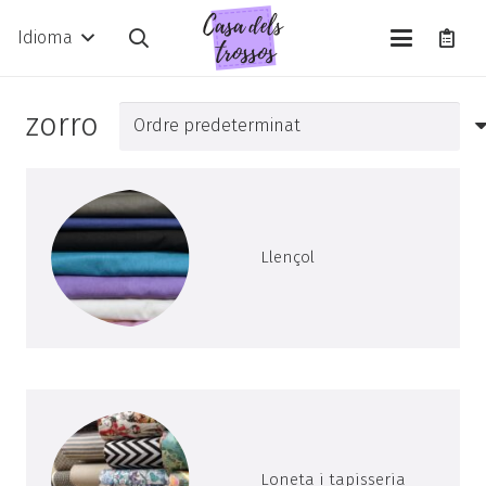
Idioma
zorro
Llençol
Loneta i tapisseria