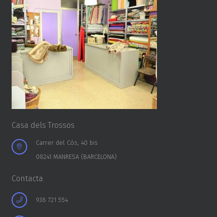
Casa dels Trossos
Carrer del Cós, 40 bis
08241 MANRESA (BARCELONA)
Contacta
938 721 554