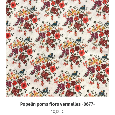
Popelín poms flors vermelles -0677-
10,00
€