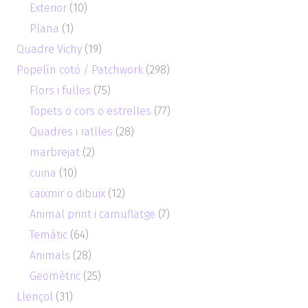
Exterior
(10)
Plana
(1)
Quadre Vichy
(19)
Popelín cotó / Patchwork
(298)
Flors i fulles
(75)
Topets o cors o estrelles
(77)
Quadres i ratlles
(28)
marbrejat
(2)
cuina
(10)
caixmir o dibuix
(12)
Animal print i camuflatge
(7)
Temàtic
(64)
Animals
(28)
Geomètric
(25)
Llençol
(31)