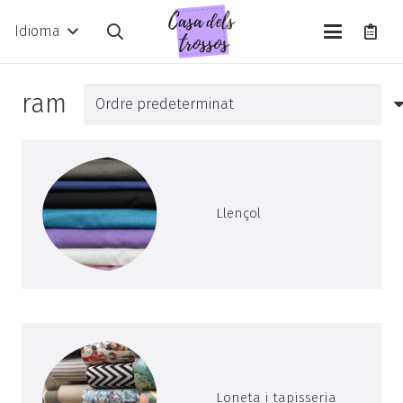
Idioma
ram
Llençol
Loneta i tapisseria