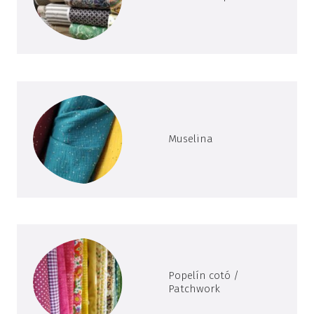
Muselina
Popelín cotó /
Patchwork