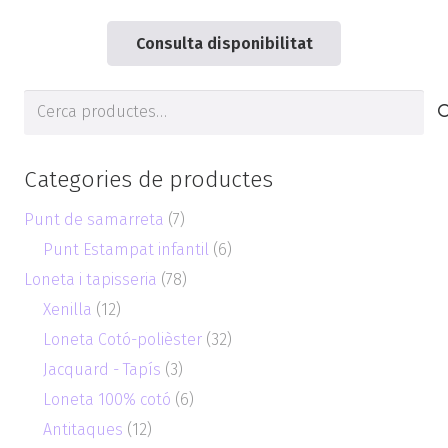
Consulta disponibilitat
Cerca
de:
Categories de productes
Punt de samarreta
(7)
Punt Estampat infantil
(6)
Loneta i tapisseria
(78)
Xenilla
(12)
Loneta Cotó-polièster
(32)
Jacquard - Tapís
(3)
Loneta 100% cotó
(6)
Antitaques
(12)