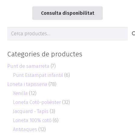
Consulta disponibilitat
Cerca
de:
Categories de productes
Punt de samarreta
(7)
Punt Estampat infantil
(6)
Loneta i tapisseria
(78)
Xenilla
(12)
Loneta Cotó-polièster
(32)
Jacquard - Tapís
(3)
Loneta 100% cotó
(6)
Antitaques
(12)