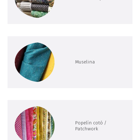
Muselina
Popelín cotó /
Patchwork