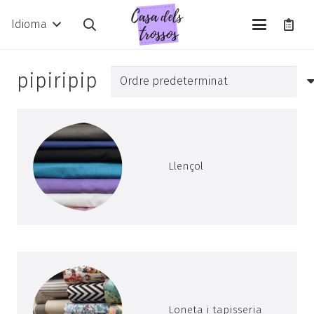
Idioma
pipiripip
Llençol
Loneta i tapisseria