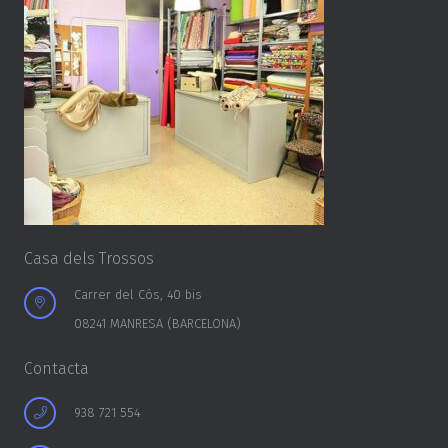
Casa dels Trossos
Carrer del Cós, 40 bis
08241 MANRESA (BARCELONA)
Contacta
938 721 554