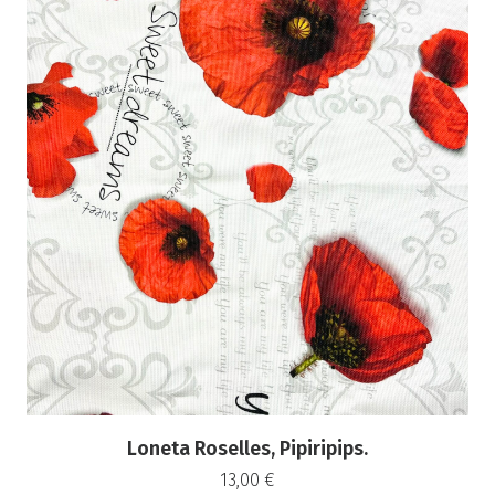
Loneta Roselles, Pipiripips.
13,00
€