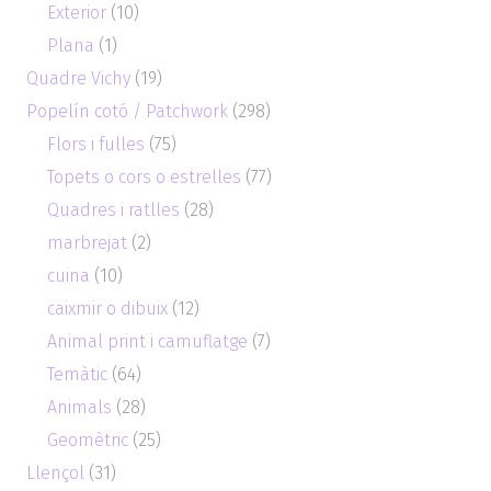
Exterior
(10)
Plana
(1)
Quadre Vichy
(19)
Popelín cotó / Patchwork
(298)
Flors i fulles
(75)
Topets o cors o estrelles
(77)
Quadres i ratlles
(28)
marbrejat
(2)
cuina
(10)
caixmir o dibuix
(12)
Animal print i camuflatge
(7)
Temàtic
(64)
Animals
(28)
Geomètric
(25)
Llençol
(31)