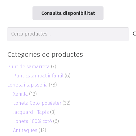
Consulta disponibilitat
Cerca
de:
Categories de productes
Punt de samarreta
(7)
Punt Estampat infantil
(6)
Loneta i tapisseria
(78)
Xenilla
(12)
Loneta Cotó-polièster
(32)
Jacquard - Tapís
(3)
Loneta 100% cotó
(6)
Antitaques
(12)