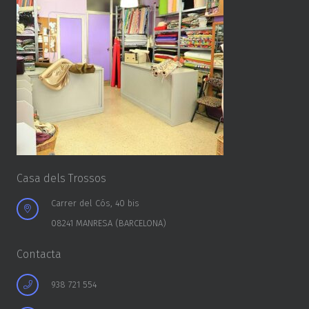
Casa dels Trossos
Carrer del Cós, 40 bis
08241 MANRESA (BARCELONA)
Contacta
938 721 554