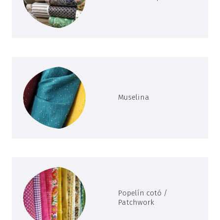
Muselina
Popelín cotó /
Patchwork