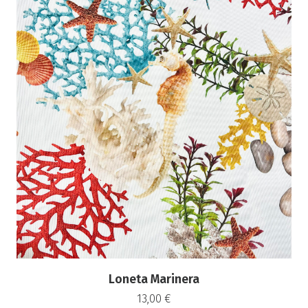
Loneta Marinera
13,00
€