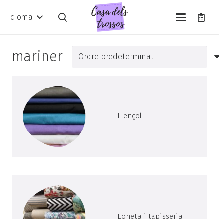
Idioma
mariner
Llençol
Loneta i tapisseria