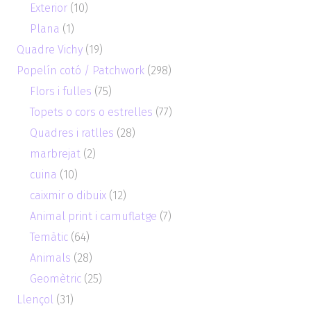
Exterior
(10)
Plana
(1)
Quadre Vichy
(19)
Popelín cotó / Patchwork
(298)
Flors i fulles
(75)
Topets o cors o estrelles
(77)
Quadres i ratlles
(28)
marbrejat
(2)
cuina
(10)
caixmir o dibuix
(12)
Animal print i camuflatge
(7)
Temàtic
(64)
Animals
(28)
Geomètric
(25)
Llençol
(31)