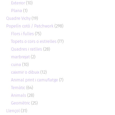
Exterior
(10)
Plana
(1)
Quadre Vichy
(19)
Popelín cotó / Patchwork
(298)
Flors i fulles
(75)
Topets o cors o estrelles
(77)
Quadres i ratlles
(28)
marbrejat
(2)
cuina
(10)
caixmir o dibuix
(12)
Animal print i camuflatge
(7)
Temàtic
(64)
Animals
(28)
Geomètric
(25)
Llençol
(31)