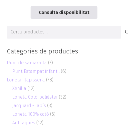
Consulta disponibilitat
Cerca
de:
Categories de productes
Punt de samarreta
(7)
Punt Estampat infantil
(6)
Loneta i tapisseria
(78)
Xenilla
(12)
Loneta Cotó-polièster
(32)
Jacquard - Tapís
(3)
Loneta 100% cotó
(6)
Antitaques
(12)