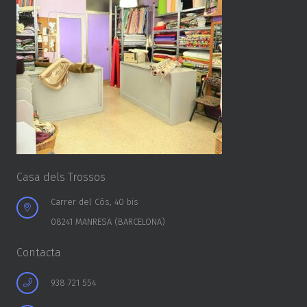
Casa dels Trossos
Carrer del Cós, 40 bis
08241 MANRESA (BARCELONA)
Contacta
938 721 554