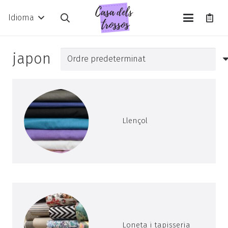
Idioma
japon
Llençol
Loneta i tapisseria