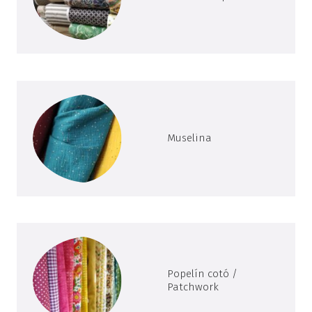
Muselina
Popelín cotó /
Patchwork