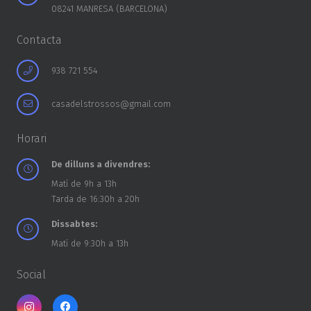
08241 MANRESA (BARCELONA)
Contacta
938 721 554
casadelstrossos@gmail.com
Horari
De dilluns a divendres:
Matí de 9h a 13h
Tarda de 16:30h a 20h
Dissabtes:
Matí de 9:30h a 13h
Social