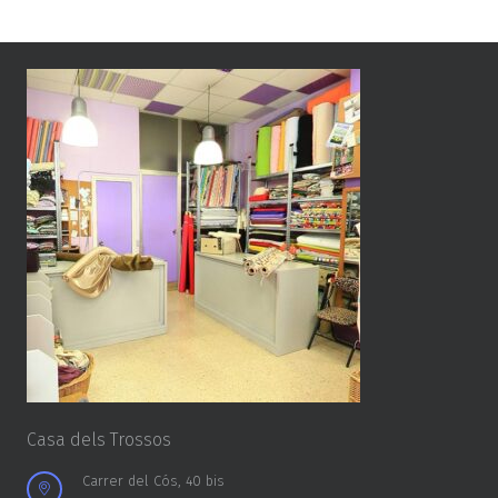
Casa dels Trossos
Carrer del Cós, 40 bis