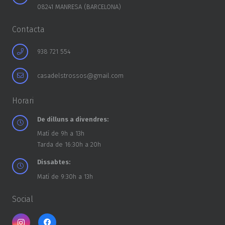
08241 MANRESA (BARCELONA)
Contacta
938 721 554
casadelstrossos@gmail.com
Horari
De dilluns a divendres:
Matí de 9h a 13h
Tarda de 16:30h a 20h
Dissabtes:
Matí de 9:30h a 13h
Social