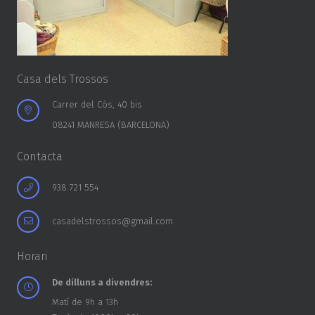
Casa dels Trossos
Carrer del Cós, 40 bis
08241 MANRESA (BARCELONA)
Contacta
938 721 554
casadelstrossos@gmail.com
Horari
De dilluns a divendres:
Matí de 9h a 13h