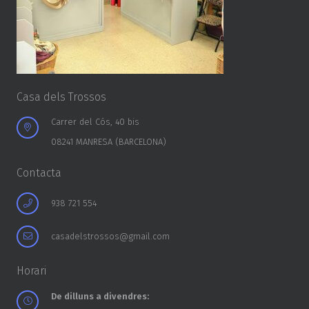
Casa dels Trossos
Carrer del Cós, 40 bis
08241 MANRESA (BARCELONA)
Contacta
938 721 554
casadelstrossos@gmail.com
Horari
De dilluns a divendres: