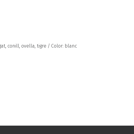
t, conill, ovella, tigre / Color: blanc