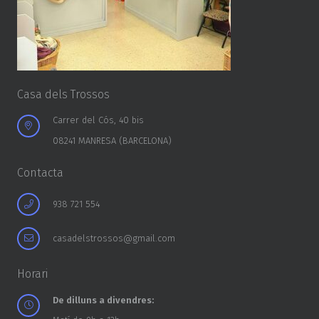
Casa dels Trossos
Carrer del Cós, 40 bis
08241 MANRESA (BARCELONA)
Contacta
938 721 554
casadelstrossos@gmail.com
Horari
De dilluns a divendres: