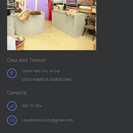
Casa dels Trossos
Carrer del Cós, 40 bis
08241 MANRESA (BARCELONA)
Contacta
938 721 554
casadelstrossos@gmail.com