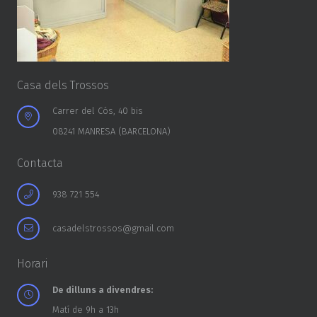
Casa dels Trossos
Carrer del Cós, 40 bis
08241 MANRESA (BARCELONA)
Contacta
938 721 554
casadelstrossos@gmail.com
Horari
De dilluns a divendres:
Matí de 9h a 13h