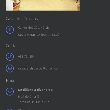
Casa dels Trossos
Carrer del Cós, 40 bis
08241 MANRESA (BARCELONA)
Contacta
938 721 554
casadelstrossos@gmail.com
Horari
De dilluns a divendres:
Matí de 9h a 13h
Tarda de 16:30h a 20h