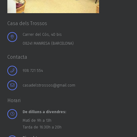
Casa dels Trossos
Carrer del Cós, 40 bis
08241 MANRESA (BARCELONA)
Contacta
938 721 554
casadelstrossos@gmail.com
Horari
De dilluns a divendres:
Matí de 9h a 13h
Tarda de 16:30h a 20h