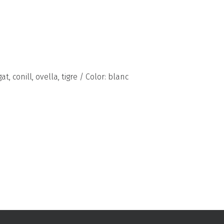
t, conill, ovella, tigre / Color: blanc