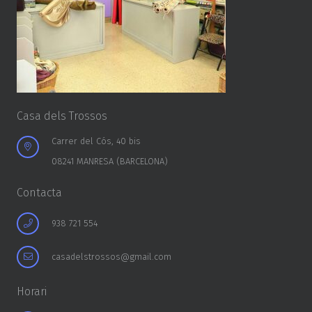
Casa dels Trossos
Carrer del Cós, 40 bis
08241 MANRESA (BARCELONA)
Contacta
938 721 554
casadelstrossos@gmail.com
Horari