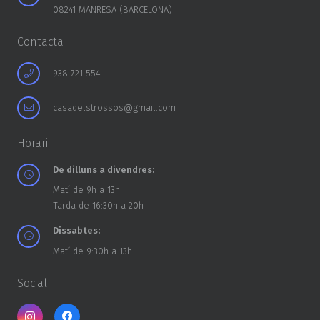
08241 MANRESA (BARCELONA)
Contacta
938 721 554
casadelstrossos@gmail.com
Horari
De dilluns a divendres:
Matí de 9h a 13h
Tarda de 16:30h a 20h
Dissabtes:
Matí de 9:30h a 13h
Social