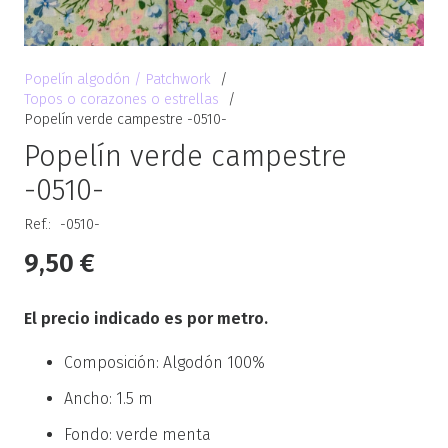
Popelín algodón / Patchwork
/
Topos o corazones o estrellas
/
Popelín verde campestre -0510-
Popelín verde campestre
-0510-
Ref.:
-0510-
9,50
€
El precio indicado es por metro.
Composición: Algodón 100%
Ancho: 1.5 m
Fondo: verde menta