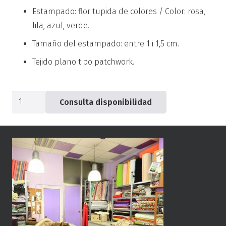
Estampado: flor tupida de colores / Color: rosa,
lila, azul, verde.
Tamaño del estampado: entre 1 i 1,5 cm.
Tejido plano tipo patchwork.
Popelín
Consulta disponibilidad
verde
campestre
-0510-
cantidad