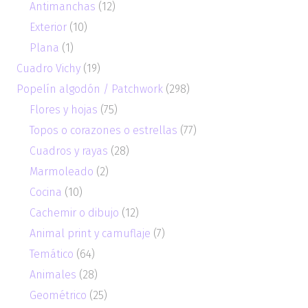
Antimanchas
(12)
Exterior
(10)
Plana
(1)
Cuadro Vichy
(19)
Popelín algodón / Patchwork
(298)
Flores y hojas
(75)
Topos o corazones o estrellas
(77)
Cuadros y rayas
(28)
Marmoleado
(2)
Cocina
(10)
Cachemir o dibujo
(12)
Animal print y camuflaje
(7)
Temático
(64)
Animales
(28)
Geométrico
(25)