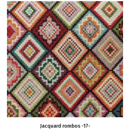
Jacquard rombos -17-