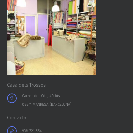
Casa dels Trossos
Carrer del Cós, 40 bis
08241 MANRESA (BARCELONA)
Contacta
938 721 554