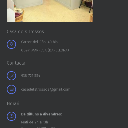
Casa dels Trossos
Carrer del Cós, 40 bis
08241 MANRESA (BARCELONA)
Contacta
938 721 554
casadelstrossos@gmail.com
Horari
De dilluns a divendres:
Matí de 9h a 13h