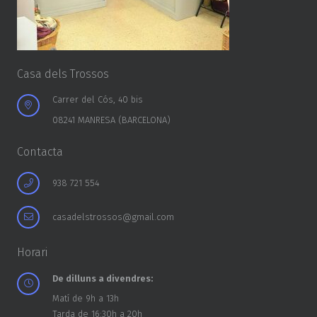
Casa dels Trossos
Carrer del Cós, 40 bis
08241 MANRESA (BARCELONA)
Contacta
938 721 554
casadelstrossos@gmail.com
Horari
De dilluns a divendres:
Matí de 9h a 13h
Tarda de 16:30h a 20h